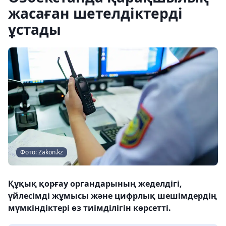
жасаған шетелдіктерді
ұстады
Фото: Zakon.kz
Құқық қорғау органдарының жеделдігі,
үйлесімді жұмысы және цифрлық шешімдердің
мүмкіндіктері өз тиімділігін көрсетті.