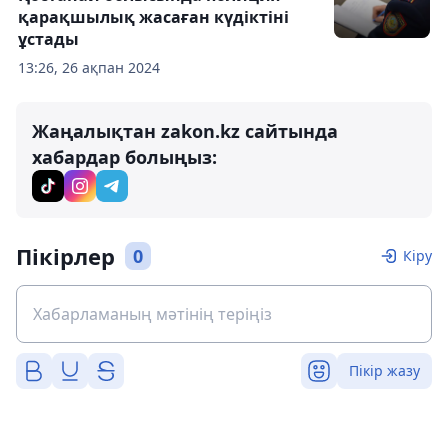
қарақшылық жасаған күдіктіні
ұстады
13:26, 26 ақпан 2024
Жаңалықтан zakon.kz сайтында
хабардар болыңыз:
Пікірлер
0
Кіру
Пікір жазу