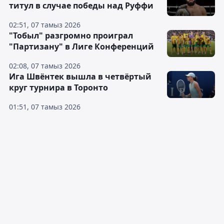
титул в случае победы над Руффи
02:51, 07 тамыз 2026
"Тобыл" разгромно проиграл
"Партизану" в Лиге Конференций
02:08, 07 тамыз 2026
Ига Швёнтек вышла в четвёртый
круг турнира в Торонто
01:51, 07 тамыз 2026