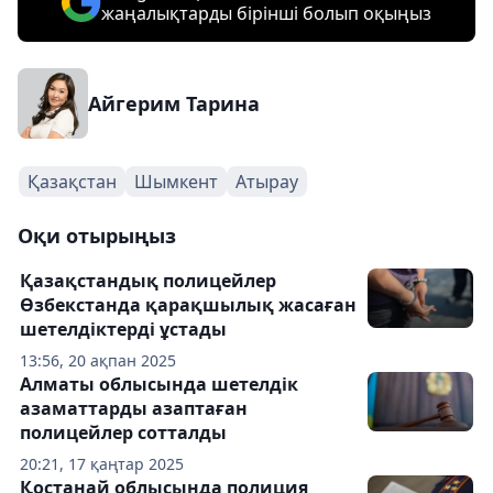
жаңалықтарды бірінші болып оқыңыз
Айгерим Тарина
Қазақстан
Шымкент
Атырау
Оқи отырыңыз
Қазақстандық полицейлер
Өзбекстанда қарақшылық жасаған
шетелдіктерді ұстады
13:56, 20 ақпан 2025
Алматы облысында шетелдік
азаматтарды азаптаған
полицейлер сотталды
20:21, 17 қаңтар 2025
Қостанай облысында полиция