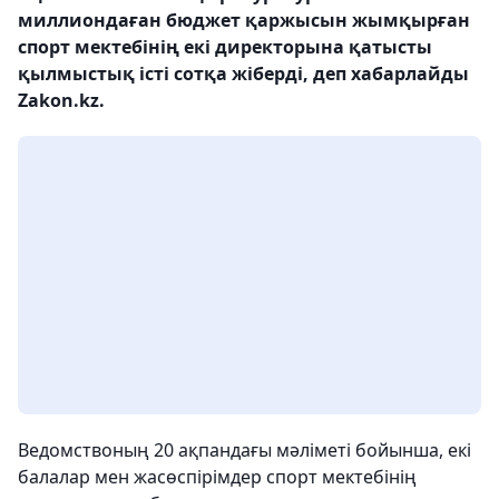
миллиондаған бюджет қаржысын жымқырған
спорт мектебінің екі директорына қатысты
қылмыстық істі сотқа жіберді, деп хабарлайды
Zakon.kz.
Ведомствоның 20 ақпандағы мәліметі бойынша, екі
балалар мен жасөспірімдер спорт мектебінің