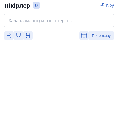
Пікірлер
0
Кіру
Пікір жазу