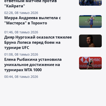
ответным матчем против
"Кайрата"
02:28, 08 тамыз 2026
Мирра Андреева вылетела с
"Мастерса" в Торонто
01:46, 08 тамыз 2026
Дияр Нургожай оказался тяжелее
Бруно Лопеса перед боем на
турнире UFC
01:08, 08 тамыз 2026
Елена Рыбакина установила
уникальное достижение на
турнирах WTA 1000
00:44, 08 тамыз 2026