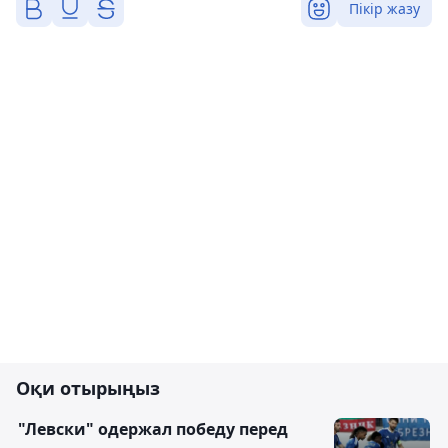
Пікір жазу
Оқи отырыңыз
"Левски" одержал победу перед