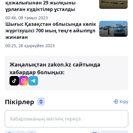
қожалығынан 29 жылқыны
ұрлаған күдіктілер ұсталды
00:46, 08 тамыз 2023
Шығыс Қазақстан облысында көлік
жүргізушісі 700 мың теңге айыппұл
жинаған
00:25, 28 қыркүйек 2023
Жаңалықтан zakon.kz сайтында
хабардар болыңыз:
Пікірлер
0
Кіру