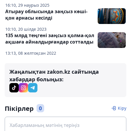
16:10, 29 наурыз 2025
Атырау облысында заңсыз көші-
қон арнасы кесілді
10:10, 20 шілде 2023
135 млрд теңгені заңсыз қолма-қол
ақшаға айналдырғандар сотталды
13:13, 08 желтоқсан 2022
Жаңалықтан zakon.kz сайтында
хабардар болыңыз:
Пікірлер
0
Кіру