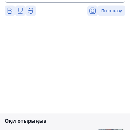
Пікір жазу
Оқи отырыңыз