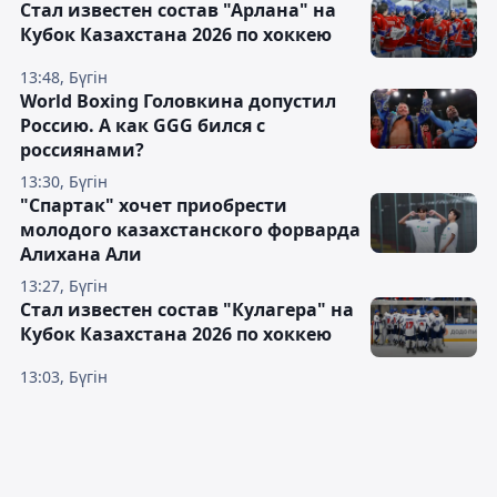
Стал известен состав "Арлана" на
Кубок Казахстана 2026 по хоккею
13:48, Бүгін
World Boxing Головкина допустил
Россию. А как GGG бился с
россиянами?
13:30, Бүгін
"Спартак" хочет приобрести
молодого казахстанского форварда
Алихана Али
13:27, Бүгін
Стал известен состав "Кулагера" на
Кубок Казахстана 2026 по хоккею
13:03, Бүгін