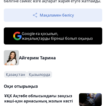
бөлігіне сәйкес өзге ақпарат жария етуге жатпайды.
Мақаламен бөлісу
Google-ға қосылып,
жаңалықтарды бірінші болып оқыңыз
Айгерим Тарина
Қазақстан
Қызылорда
Оқи отырыңыз
ҰҚК Ақтөбе облысындағы заңсыз
көші-қон арнасының жолын кесті