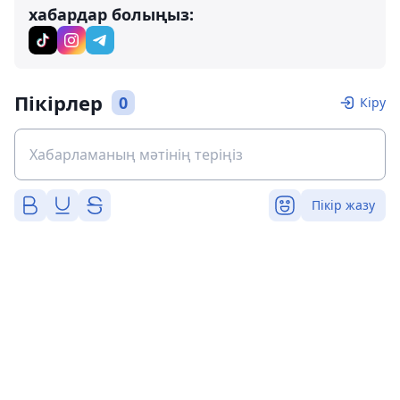
хабардар болыңыз:
Пікірлер
0
Кіру
Пікір жазу