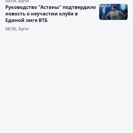
09:04, Бүгін
Руководство "Астаны" подтвердило
новость о неучастии клуба в
Единой лиге ВТБ
08:36, Бүгін