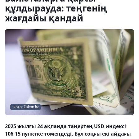
құлдырауда: теңгенің
жағдайы қандай
Фото: Zakon.kz
2025 жылғы 24 ақпанда таңертең USD индексі
106,15 пунктке төмендеді. Бұл соңғы екі айдағы