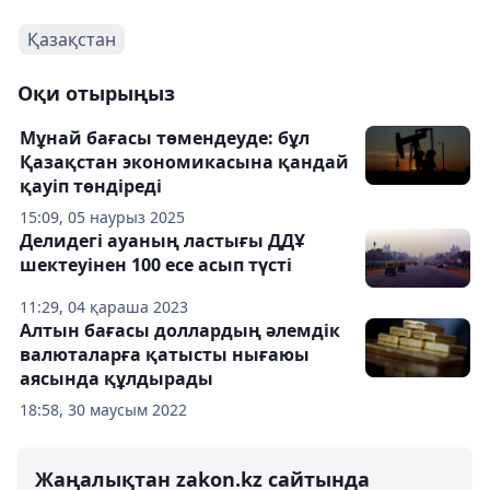
Қазақстан
Оқи отырыңыз
Мұнай бағасы төмендеуде: бұл
Қазақстан экономикасына қандай
қауіп төндіреді
15:09, 05 наурыз 2025
Делидегі ауаның ластығы ДДҰ
шектеуінен 100 есе асып түсті
11:29, 04 қараша 2023
Алтын бағасы доллардың әлемдік
валюталарға қатысты нығаюы
аясында құлдырады
18:58, 30 маусым 2022
Жаңалықтан zakon.kz сайтында