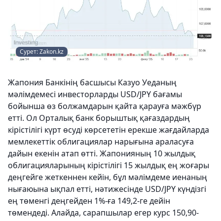
Сурет: Zakon.kz
Жапония Банкінің басшысы Казуо Уеданың
мәлімдемесі инвесторларды USD/JPY бағамы
бойынша өз болжамдарын қайта қарауға мәжбүр
етті. Ол Орталық банк борыштық қағаздардың
кірістілігі күрт өсуді көрсететін ерекше жағдайларда
мемлекеттік облигациялар нарығына араласуға
дайын екенін атап өтті. Жапонияның 10 жылдық
облигацияларының кірістілігі 15 жылдық ең жоғары
деңгейге жеткеннен кейін, бұл мәлімдеме иенаның
нығаюына ықпал етті, нәтижесінде USD/JPY күндізгі
ең төменгі деңгейден 1%-ға 149,2-ге дейін
төмендеді. Алайда, сарапшылар егер курс 150,90-