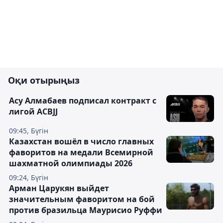
Оқи отырыңыз
Асу Алмабаев подписал контракт с
лигой ACBJJ
09:45, Бүгін
Казахстан вошёл в число главных
фаворитов на медали Всемирной
шахматной олимпиады 2026
09:24, Бүгін
Арман Царукян выйдет
значительным фаворитом на бой
против бразильца Маурисио Руффи