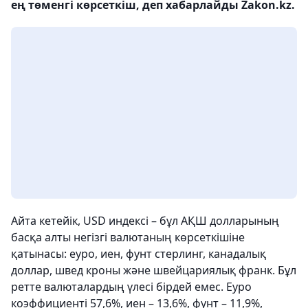
ең төменгі көрсеткіш, деп хабарлайды Zakon.kz.
Айта кетейік, USD индексі – бұл АҚШ долларының
басқа алты негізгі валютаның көрсеткішіне
қатынасы: еуро, иен, фунт стерлинг, канадалық
доллар, швед кроны және швейцариялық франк. Бұл
ретте валюталардың үлесі бірдей емес. Еуро
коэффициенті 57,6%, иен – 13,6%, фунт – 11,9%,