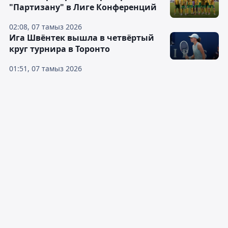
"Партизану" в Лиге Конференций
02:08, 07 тамыз 2026
Ига Швёнтек вышла в четвёртый
круг турнира в Торонто
01:51, 07 тамыз 2026