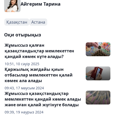
Айгерим Тарина
Қазақстан
Астана
Оқи отырыңыз
Жұмыссыз қалған
қазақстандықтар мемлекеттен
қандай көмек күте алады?
10:51, 10 сәуір 2025
Қаржылық жағдайы қиын
отбасылар мемлекеттен қалай
көмек ала алады
09:43, 17 маусым 2024
Жұмыссыз қазақстандықтар
мемлекеттен қандай көмек алады
және оған қалай жүгінуге болады
09:39, 19 наурыз 2024