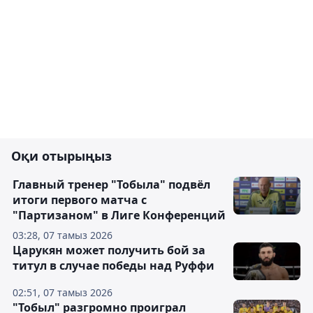
Оқи отырыңыз
Главный тренер "Тобыла" подвёл
итоги первого матча с
"Партизаном" в Лиге Конференций
03:28, 07 тамыз 2026
Царукян может получить бой за
титул в случае победы над Руффи
02:51, 07 тамыз 2026
"Тобыл" разгромно проиграл