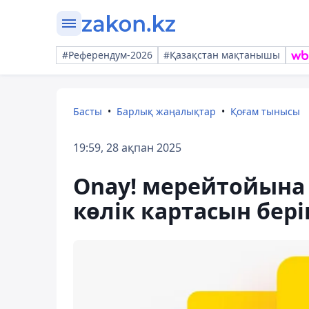
#Референдум-2026
#Қазақстан мақтанышы
Басты
Барлық жаңалықтар
Қоғам тынысы
19:59, 28 ақпан 2025
Onay! мерейтойына
көлік картасын бері