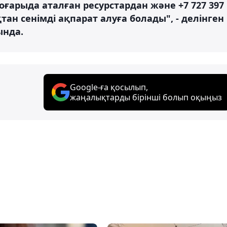
ғарыда аталған ресурстардан және +7 727 397
тан сенімді ақпарат алуға болады", - делінген
ында.
Google-ға қосылып,
жаңалықтарды бірінші болып оқыңыз