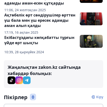
адамды аман-есен құтқарды
11:06, 24 желтоқсан 2025
Ақтөбелік өрт сөндірушілер өрттен
үш бала мен үш ересек адамды
аман алып қалды
17:19, 16 ақпан 2025
Екібастұздағы көпқабатты тұрғын
үйде өрт шықты
10:39, 28 қыркүйек 2024
Жаңалықтан zakon.kz сайтында
хабардар болыңыз:
Пікірлер
0
Кіру