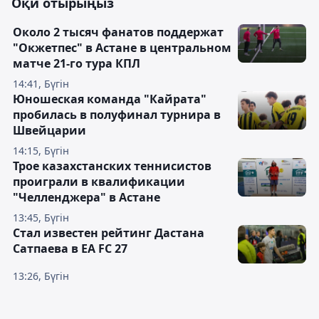
Оқи отырыңыз
Около 2 тысяч фанатов поддержат
"Окжетпес" в Астане в центральном
матче 21-го тура КПЛ
14:41, Бүгін
Юношеская команда "Кайрата"
пробилась в полуфинал турнира в
Швейцарии
14:15, Бүгін
Трое казахстанских теннисистов
проиграли в квалификации
"Челленджера" в Астане
13:45, Бүгін
Стал известен рейтинг Дастана
Сатпаева в EA FC 27
13:26, Бүгін