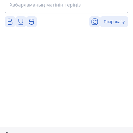
Пікір жазу