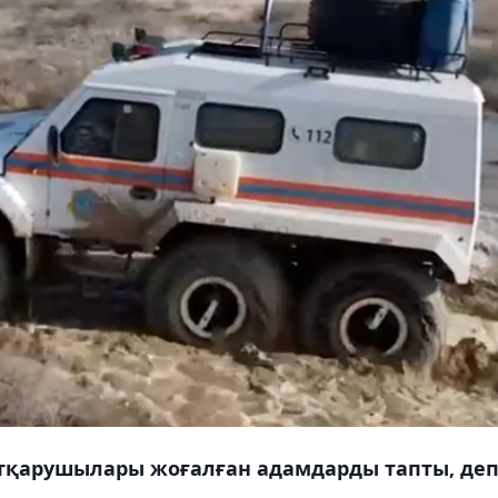
ұтқарушылары жоғалған адамдарды тапты, де