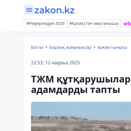
#Референдум-2026
#Қазақстан мақтанышы
Басты
Барлық жаңалықтар
Қоғам тынысы
22:53, 12 наурыз 2025
ТЖМ құтқарушылары
адамдарды тапты