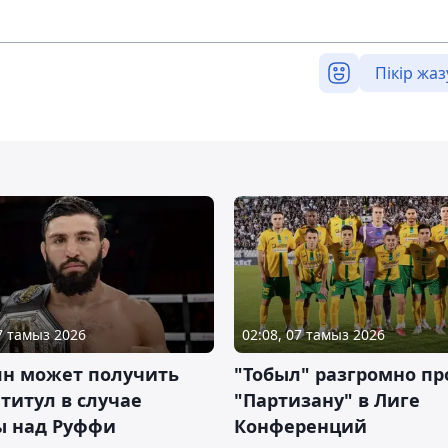
Пікір жаз
07 тамыз 2026
02:08, 07 тамыз 2026
ян может получить
"Тобыл" разгромно пр
 титул в случае
"Партизану" в Лиге
ы над Руффи
Конференций