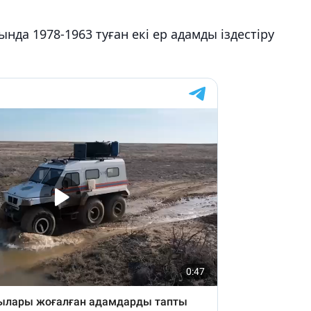
да 1978-1963 туған екі ер адамды іздестіру