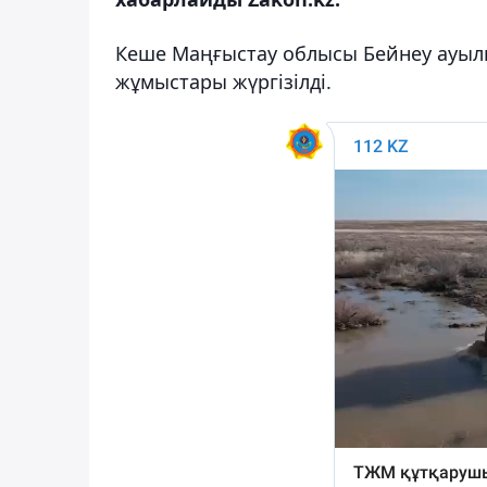
Кеше Маңғыстау облысы Бейнеу ауылын
жұмыстары жүргізілді.