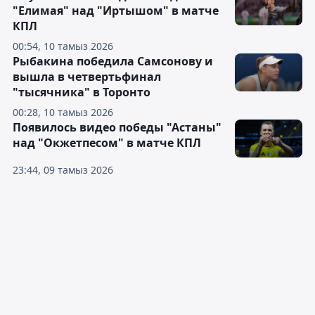
"Елимая" над "Иртышом" в матче
КПЛ
00:54, 10 тамыз 2026
Рыбакина победила Самсонову и
вышла в четвертьфинал
"тысячника" в Торонто
00:28, 10 тамыз 2026
Появилось видео победы "Астаны"
над "Окжетпесом" в матче КПЛ
23:44, 09 тамыз 2026