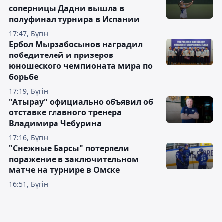
соперницы Дадни вышла в
полуфинал турнира в Испании
17:47, Бүгін
Ербол Мырзабосынов наградил
победителей и призеров
юношеского чемпионата мира по
борьбе
17:19, Бүгін
"Атырау" официально объявил об
отставке главного тренера
Владимира Чебурина
17:16, Бүгін
"Снежные Барсы" потерпели
поражение в заключительном
матче на турнире в Омске
16:51, Бүгін