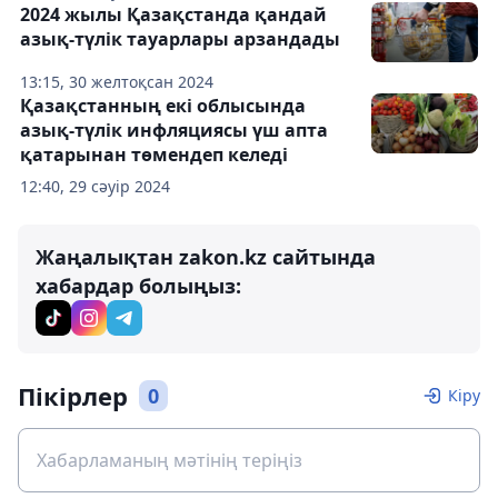
2024 жылы Қазақстанда қандай
азық-түлік тауарлары арзандады
13:15, 30 желтоқсан 2024
Қазақстанның екі облысында
азық-түлік инфляциясы үш апта
қатарынан төмендеп келеді
12:40, 29 сәуір 2024
Жаңалықтан zakon.kz сайтында
хабардар болыңыз:
Пікірлер
0
Кіру