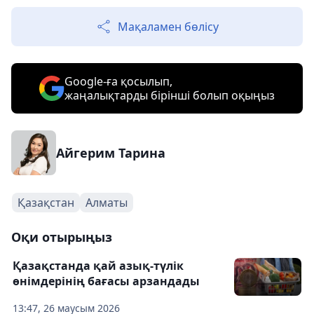
Мақаламен бөлісу
Google-ға қосылып,
жаңалықтарды бірінші болып оқыңыз
Айгерим Тарина
Қазақстан
Алматы
Оқи отырыңыз
Қазақстанда қай азық-түлік
өнімдерінің бағасы арзандады
13:47, 26 маусым 2026