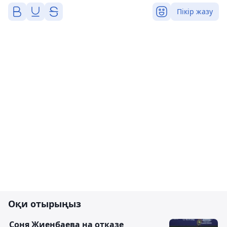
Пікір жазу
Оқи отырыңыз
Соня Жиенбаева на отказе