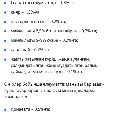
І санаттағы жұмыртқа – 1,3%-ға;
қияр – 1,3%-ға;
пастерленген сүт – 0,2%-ға;
майлылығы 2,5% болатын айран – 0,2%-ға;
майлылығы 5–9% сүзбе – 0,2%-ға;
қара шай – 0,2%-ға;
жылтыратылған күріш, жаңа ауланған,
салқындатылған және мұздатылған балық,
қаймақ, алма мен ас тұзы – 0,1%-ға.
Өңірлер бойынша әлеуметтік маңызы бар азық-
түлік тауарларының бағасы мына қалаларда
төмендеген:
Қонаевта – 0,5%-ға;