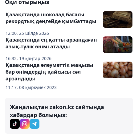
Оқи отырыңыз
Қазақстанда шоколад бағасы
рекордтық деңгейде қымбаттады
12:00, 25 шілде 2026
Қазақстанда ең қатты арзандаған
азық-түлік өнімі аталды
16:32, 19 қаңтар 2026
Қазақстанда әлеуметтік маңызы
бар өнімдердің қайсысы сәл
арзандады
11:17, 08 қыркүйек 2023
Жаңалықтан zakon.kz сайтында
хабардар болыңыз: