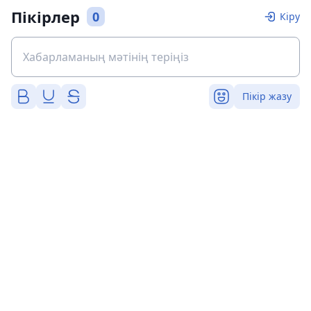
Пікірлер
0
Кіру
Пікір жазу