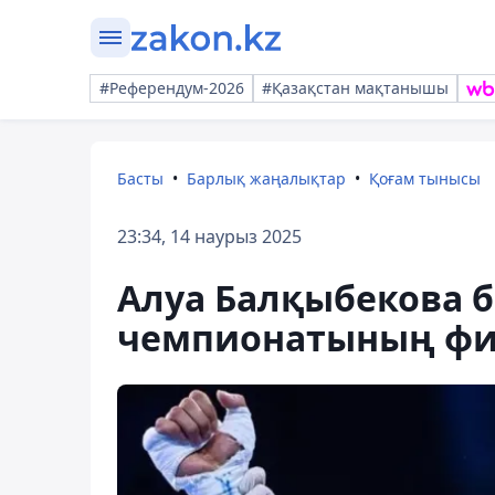
#Референдум-2026
#Қазақстан мақтанышы
Басты
Барлық жаңалықтар
Қоғам тынысы
23:34, 14 наурыз 2025
Алуа Балқыбекова б
чемпионатының фи