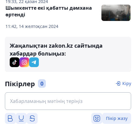
19:33, 22 қазан 2024
Шымкентте екі қабатты дәмхана
өртенді
11:42, 14 желтоқсан 2024
Жаңалықтан zakon.kz сайтында
хабардар болыңыз:
Пікірлер
0
Кіру
Пікір жазу