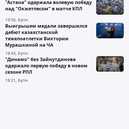
"Астана" одержала волевую победу
над "Окжетпесом" в матче КПЛ
19:56, Бүгін
Выигрышем медали завершился
дебют казахстанской
тяжелоатлетки Виктории
Мурашкиной на ЧА
19:43, Бүгін
"Динамо" без Зайнутдинова
одержало первую победу в новом
сезоне РПЛ
19:21, Бүгін