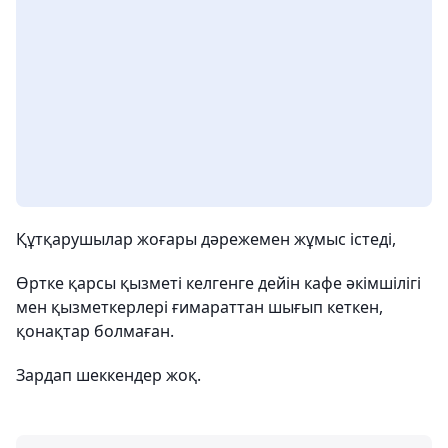
Құтқарушылар жоғары дәрежемен жұмыс істеді,
Өртке қарсы қызметі келгенге дейін кафе әкімшілігі
мен қызметкерлері ғимараттан шығып кеткен,
қонақтар болмаған.
Зардап шеккендер жоқ.