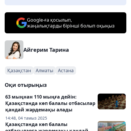
Google-ға қосылып,
жаңалықтарды бірінші болып оқыңыз
Айгерим Тарина
Қазақстан
Алматы
Астана
Оқи отырыңыз
63 мыңнан 110 мыңға дейін:
Қазақстанда көп балалы отбасылар
қандай жәрдемақы алады
14:48, 04 тамыз 2025
Қазақстанда көп балалы
отбасыларға жәрдемақы қандай