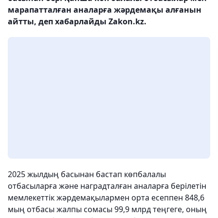
марапатталған аналарға жәрдемақы алғанын
айтты, деп хабарлайды Zakon.kz.
2025 жылдың басынан бастап көпбалалы
отбасыларға және наградталған аналарға берілетін
мемлекеттік жәрдемақылармен орта есеппен 848,6
мың отбасы жалпы сомасы 99,9 млрд теңгеге, оның