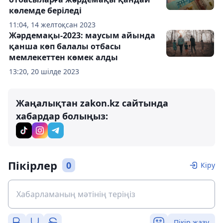
көлемде беріледі
11:04, 14 желтоқсан 2023
Жәрдемақы-2023: маусым айында
қанша көп балалы отбасы
мемлекеттен көмек алды
13:20, 20 шілде 2023
Жаңалықтан zakon.kz сайтында
хабардар болыңыз:
Пікірлер
0
Кіру
Пікір жазу