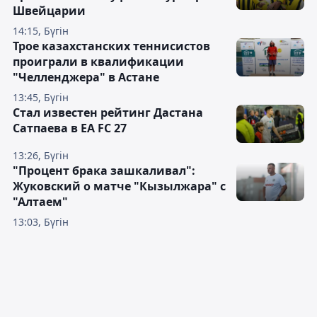
Швейцарии
14:15, Бүгін
Трое казахстанских теннисистов
проиграли в квалификации
"Челленджера" в Астане
13:45, Бүгін
Стал известен рейтинг Дастана
Сатпаева в EA FC 27
13:26, Бүгін
"Процент брака зашкаливал":
Жуковский о матче "Кызылжара" с
"Алтаем"
13:03, Бүгін