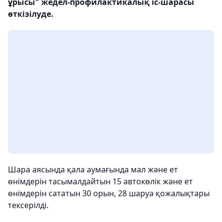
ұрысы" жедел-профилактикалық іс-шарасы
өткізілуде.
Шара аясында қала аумағында мал және ет
өнімдерін тасымалдайтын 15 автокөлік және ет
өнімдерін сататын 30 орын, 28 шаруа қожалықтары
тексерілді.