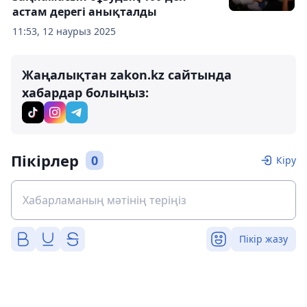
астам дерегі анықталды
11:53, 12 наурыз 2025
Жаңалықтан zakon.kz сайтында
хабардар болыңыз:
Пікірлер
0
Кіру
Пікір жазу