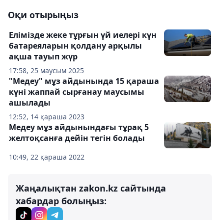
Оқи отырыңыз
Елімізде жеке тұрғын үй иелері күн
батареяларын қолдану арқылы
ақша тауып жүр
17:58, 25 маусым 2025
"Медеу" мұз айдынында 15 қараша
күні жаппай сырғанау маусымы
ашылады
12:52, 14 қараша 2023
Медеу мұз айдынындағы тұрақ 5
желтоқсанға дейін тегін болады
10:49, 22 қараша 2022
Жаңалықтан zakon.kz сайтында
хабардар болыңыз: