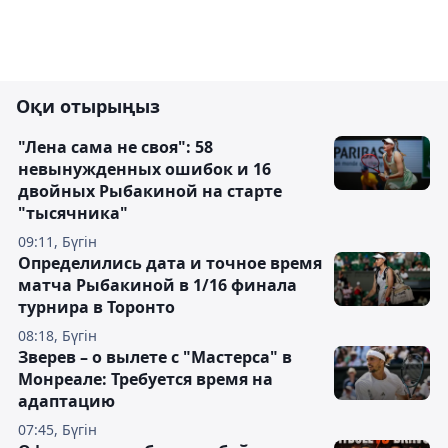
Оқи отырыңыз
"Лена сама не своя": 58
невынужденных ошибок и 16
двойных Рыбакиной на старте
"тысячника"
09:11, Бүгін
Определились дата и точное время
матча Рыбакиной в 1/16 финала
турнира в Торонто
08:18, Бүгін
Зверев – о вылете с "Мастерса" в
Монреале: Требуется время на
адаптацию
07:45, Бүгін