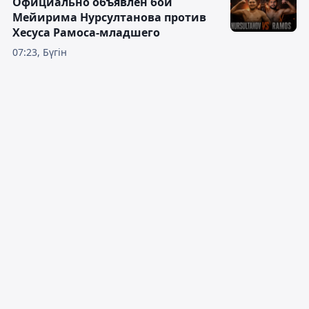
Официально объявлен бой
Мейирима Нурсултанова против
Хесуса Рамоса-младшего
07:23, Бүгін