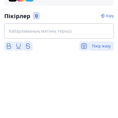
Пікірлер
0
Кіру
Пікір жазу