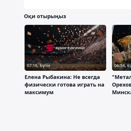
Оқи отырыңыз
07:16, Бүгін
06:54, Б
Елена Рыбакина: Не всегда
"Мета
физически готова играть на
Орехов
максимум
Минск