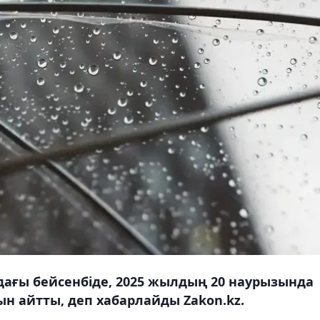
ағы бейсенбіде, 2025 жылдың 20 наурызында
н айтты, деп хабарлайды Zakon.kz.