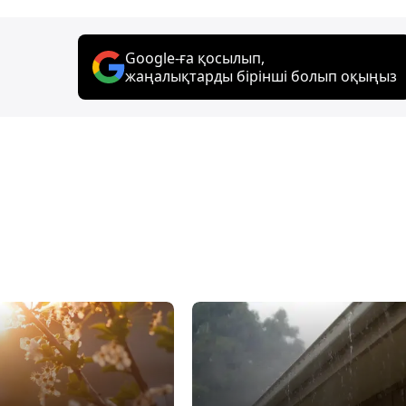
Google-ға қосылып,
жаңалықтарды бірінші болып оқыңыз