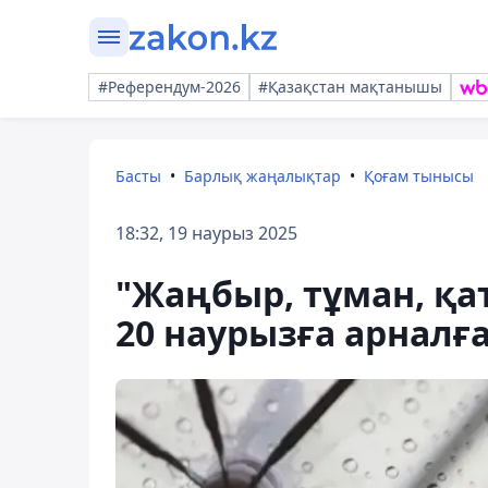
#Референдум-2026
#Қазақстан мақтанышы
Басты
Барлық жаңалықтар
Қоғам тынысы
18:32, 19 наурыз 2025
"Жаңбыр, тұман, қа
20 наурызға арналғ