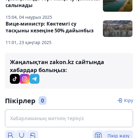
салынады
15:04, 04 наурыз 2025
Вице-министр: Көктемгі су
тасқыны кезеңіне 50% дайынбыз
11:01, 23 қаңтар 2025
Жаңалықтан zakon.kz сайтында
хабардар болыңыз:
Пікірлер
0
Кіру
Пікір жазу