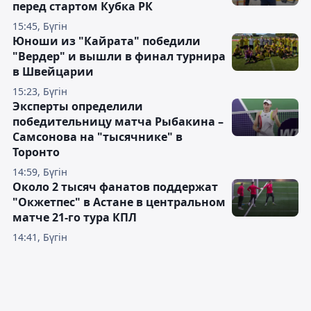
перед стартом Кубка РК
15:45, Бүгін
Юноши из "Кайрата" победили
"Вердер" и вышли в финал турнира
в Швейцарии
15:23, Бүгін
Эксперты определили
победительницу матча Рыбакина –
Самсонова на "тысячнике" в
Торонто
14:59, Бүгін
Около 2 тысяч фанатов поддержат
"Окжетпес" в Астане в центральном
матче 21-го тура КПЛ
14:41, Бүгін