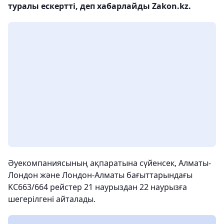
туралы ескертті, деп хабарлайды Zakon.kz.
Әуекомпаниясының ақпаратына сүйенсек, Алматы-
Лондон және Лондон-Алматы бағыттарындағы
KC663/664 рейстер 21 наурыздан 22 наурызға
шегерілгені айталады.