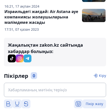
16:21, 17 ақпан 2024
Израильдегі жағдай: Air Astana әуе
компаниясы жолаушыларына
мәлімдеме жасады
17:51, 07 қазан 2023
Жаңалықтан zakon.kz сайтында
хабардар болыңыз:
Пікірлер
0
Кіру
Пікір жазу