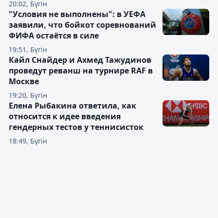
20:02, Бүгін
"Условия не выполнены": в УЕФА
заявили, что бойкот соревнований
ФИФА остаётся в силе
19:51, Бүгін
Кайл Снайдер и Ахмед Тажудинов
проведут реванш на турнире RAF в
Москве
19:20, Бүгін
Елена Рыбакина ответила, как
относится к идее введения
гендерных тестов у теннисисток
18:49, Бүгін