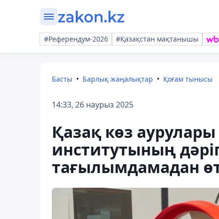
#Референдум-2026
#Қазақстан мақтанышы
Басты
Барлық жаңалықтар
Қоғам тынысы
14:33, 26 наурыз 2025
Қазақ көз аурулары
институтының дәрі
тағылымдамадан ө