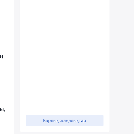
ің
ы,
Барлық жаңалықтар