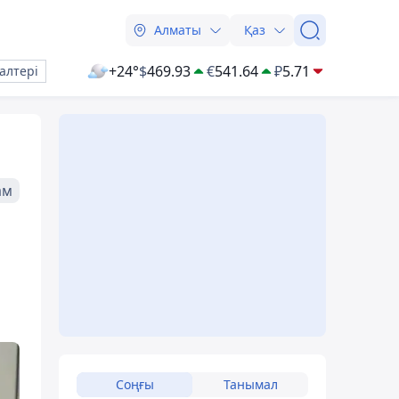
Алматы
Қаз
+24°
$
469.93
€
541.64
₽
5.71
алтері
ам
Соңғы
Танымал