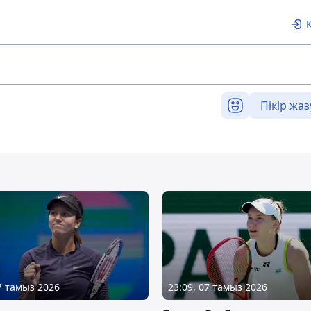
Пікір жаз
07 тамыз 2026
23:09, 07 тамыз 2026