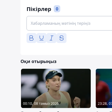
Пікірлер
0
Оқи отырыңыз
00:10, 08 тамыз 2026
23:28, 