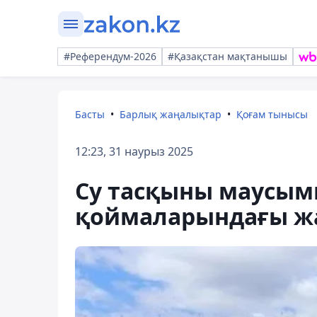
#Референдум-2026
#Қазақстан мақтанышы
Басты
Барлық жаңалықтар
Қоғам тынысы
12:23, 31 наурыз 2025
Су тасқыны маусымы
қоймаларындағы ж