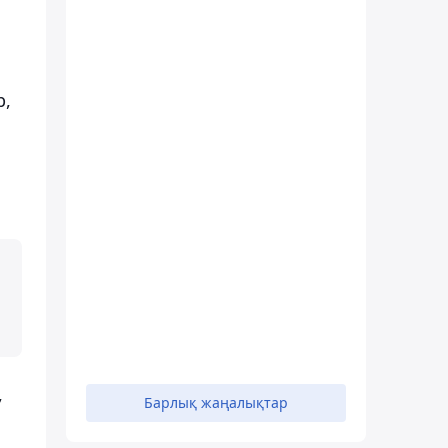
р,
,
Барлық жаңалықтар