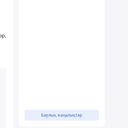
ор,
Барлық жаңалықтар