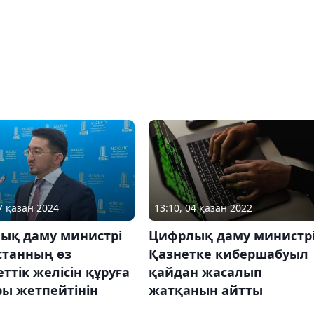
7 қазан 2024
13:10, 04 қазан 2022
ық даму министрі
Цифрлық даму министр
станның өз
Қазнетке кибершабуыл
ттік желісін құруға
қайдан жасалып
ры жетпейтінін
жатқанын айтты