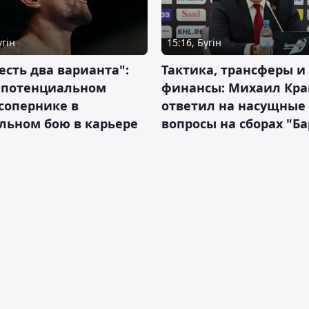
үгін
15:16, Бүгін
 есть два варианта":
Тактика, трансферы и
о потенциальном
финансы: Михаил Кра
сопернике в
ответил на насущные
льном бою в карьере
вопросы на сборах "Б