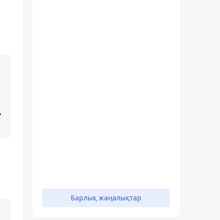
,
н
Барлық жаңалықтар