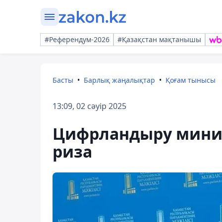
#Референдум-2026
#Қазақстан мақтанышы
Басты
Барлық жаңалықтар
Қоғам тынысы
13:09, 02 сәуір 2025
Цифрландыру мини
риза