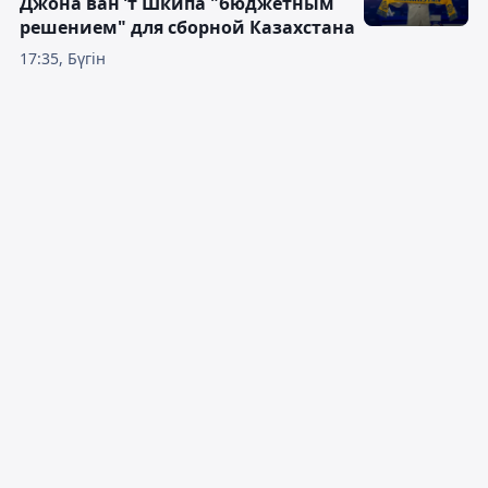
Джона ван ’т Шкипа "бюджетным
решением" для сборной Казахстана
17:35, Бүгін