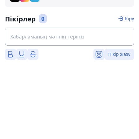
Пікірлер
0
Кіру
Пікір жазу