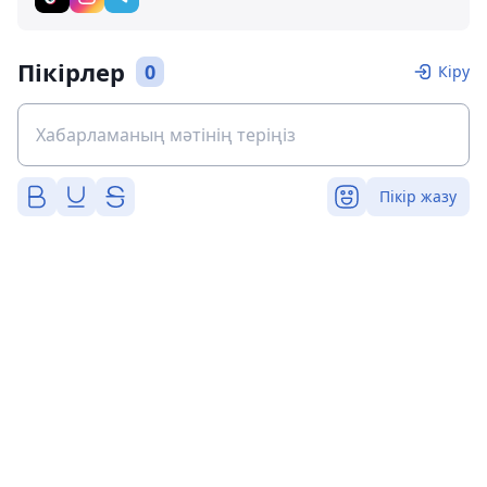
Пікірлер
0
Кіру
Пікір жазу