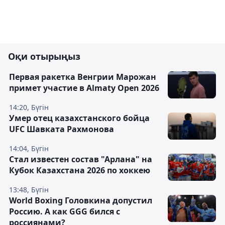
Оқи отырыңыз
Первая ракетка Венгрии Марожан
примет участие в Almaty Open 2026
14:20, Бүгін
Умер отец казахстанского бойца
UFC Шавката Рахмонова
14:04, Бүгін
Стал известен состав "Арлана" на
Кубок Казахстана 2026 по хоккею
13:48, Бүгін
World Boxing Головкина допустил
Россию. А как GGG бился с
россиянами?