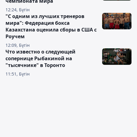
чемпионата мира
12:24, Бүгін
"С одним из лучших тренеров
мира": Федерация бокса
Казахстана оценила сборы в США с
Роучем
12:09, Бүгін
Что известно о следующей
сопернице Рыбакиной на
"тысячнике" в Торонто
11:51, Бүгін