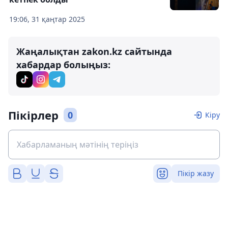
19:06, 31 қаңтар 2025
Жаңалықтан zakon.kz сайтында
хабардар болыңыз:
Пікірлер
0
Кіру
Пікір жазу