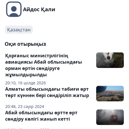
Айдос Қали
Қазақстан
Оқи отырыңыз
Қорғаныс министрлігінің
авиациясы Абай облысындағы
орман өртін сөндіруге
жұмылдырылды
20:10, 16 шілде 2026
Алматы облысындағы табиғи өрт
төрт күннен бері сөндіріліп жатыр
20:48, 23 сәуір 2024
Абай облысындағы өртте өрт
сөндіру көлігі жанып кетті