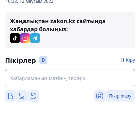
10:32, 12 маусым 2023
Жаңалықтан zakon.kz сайтында
хабардар болыңыз:
Пікірлер
0
Кіру
Пікір жазу