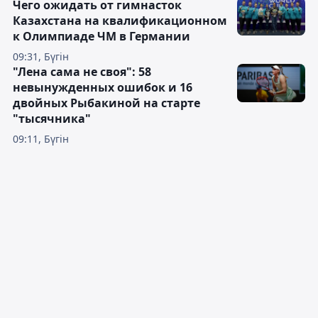
Чего ожидать от гимнасток
Казахстана на квалификационном
к Олимпиаде ЧМ в Германии
09:31, Бүгін
"Лена сама не своя": 58
невынужденных ошибок и 16
двойных Рыбакиной на старте
"тысячника"
09:11, Бүгін