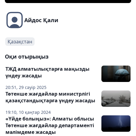
Айдос Қали
Қазақстан
Оқи отырыңыз
ТЖД алматылықтарға маңызды
үндеу жасады
20:51, 29 сәуір 2025
Төтенше жағдайлар министрлігі
қазақстандықтарға үндеу жасады
19:10, 10 қаңтар 2024
«Үйде болыңыз»: Алматы облысы
Төтенше жағдайлар департаменті
мәлімдеме жасады