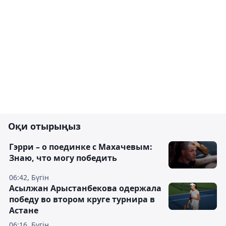
Оқи отырыңыз
Гэрри – о поединке с Махачевым:
Знаю, что могу победить
06:42, Бүгін
Асылжан Арыстанбекова одержала
победу во втором круге турнира в
Астане
06:16, Бүгін