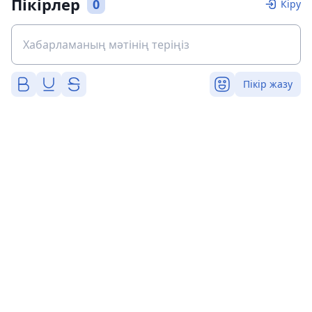
Пікірлер
0
Кіру
Пікір жазу