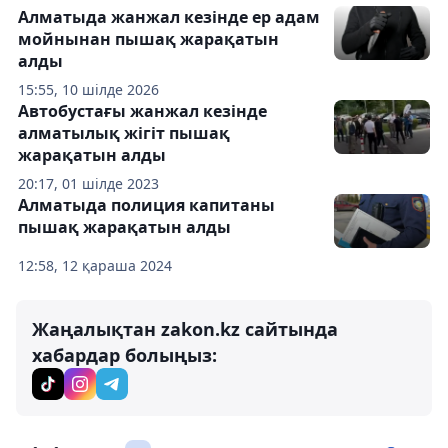
Алматыда жанжал кезінде ер адам
мойнынан пышақ жарақатын
алды
15:55, 10 шілде 2026
Автобустағы жанжал кезінде
алматылық жігіт пышақ
жарақатын алды
20:17, 01 шілде 2023
Алматыда полиция капитаны
пышақ жарақатын алды
12:58, 12 қараша 2024
Жаңалықтан zakon.kz сайтында
хабардар болыңыз: