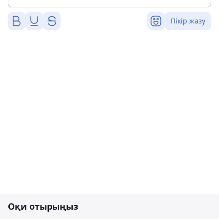
Пікір жазу
Оқи отырыңыз