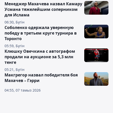
Менеджер Махачева назвал Камару
Усмана тяжелейшим соперником
для Ислама
06:30, Бүгін
Соболенко одержала уверенную
победу в третьем круге турнира в
Торонто
05:59, Бүгін
Клюшку Овечкина с автографом
продали на аукционе за 5,3 млн
тенге
05:21, Бүгін
Макгрегор назвал победителя боя
Махачев – Гэрри
04:55, 07 тамыз 2026