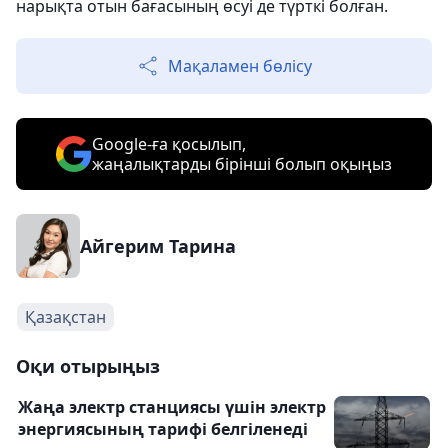
нарықта отын бағасының өсуі де түрткі болған.
Мақаламен бөлісу
Google-ға қосылып,
жаңалықтарды бірінші болып оқыңыз
Айгерим Тарина
Қазақстан
Оқи отырыңыз
Жаңа электр станциясы үшін электр
энергиясының тарифі белгіленеді