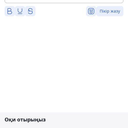
Пікір жазу
Оқи отырыңыз