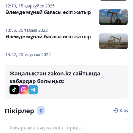
12:13, 15 қыркүйек 2025
Әлемде мұнай бағасы өсіп жатыр
13:55, 26 тамыз 2022
Әлемде мұнай бағасы өсіп жатыр
14:42, 20 маусым 2022
Жаңалықтан zakon.kz сайтында
хабардар болыңыз:
Пікірлер
0
Кіру