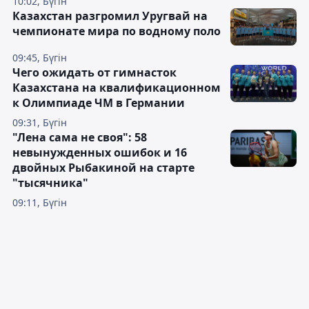
10:02, Бүгін
Казахстан разгромил Уругвай на
чемпионате мира по водному поло
09:45, Бүгін
Чего ожидать от гимнасток
Казахстана на квалификационном
к Олимпиаде ЧМ в Германии
09:31, Бүгін
"Лена сама не своя": 58
невынужденных ошибок и 16
двойных Рыбакиной на старте
"тысячника"
09:11, Бүгін