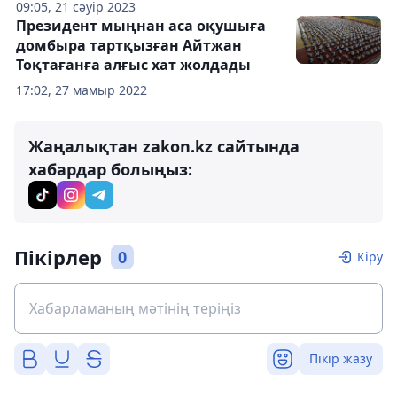
09:05, 21 сәуір 2023
Президент мыңнан аса оқушыға
домбыра тартқызған Айтжан
Тоқтағанға алғыс хат жолдады
17:02, 27 мамыр 2022
Жаңалықтан zakon.kz сайтында
хабардар болыңыз:
Пікірлер
0
Кіру
Пікір жазу