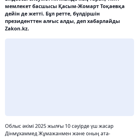
мемлекет басшысы Қасым-Жомарт Тоқаевқа
дейін де жетті. Бұл ретте, бүлдіршін
президенттен алғыс алды, деп хабарлайды
Zakon.kz.
Облыс әкімі 2025 жылғы 10 сәуірде үш жасар
Дінмұхаммед Жұмажанмен және оның ата-