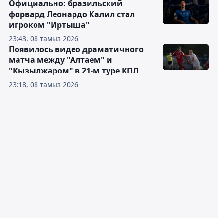
Официально: бразильский
форвард Леонардо Калил стал
игроком "Иртыша"
23:43, 08 тамыз 2026
Появилось видео драматичного
матча между "Алтаем" и
"Кызылжаром" в 21-м туре КПЛ
23:18, 08 тамыз 2026