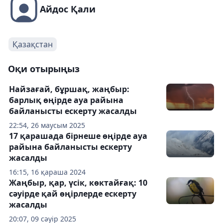
Айдос Қали
Қазақстан
Оқи отырыңыз
Найзағай, бұршақ, жаңбыр:
барлық өңірде ауа райына
байланысты ескерту жасалды
22:54, 26 маусым 2025
17 қарашада бірнеше өңірде ауа
райына байланысты ескерту
жасалды
16:15, 16 қараша 2024
Жаңбыр, қар, үсік, көктайғақ: 10
сәуірде қай өңірлерде ескерту
жасалды
20:07, 09 сәуір 2025