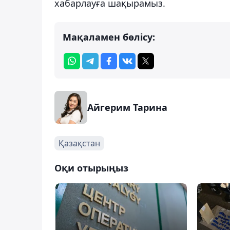
хабарлауға шақырамыз.
Мақаламен бөлісу:
Айгерим Тарина
Қазақстан
Оқи отырыңыз