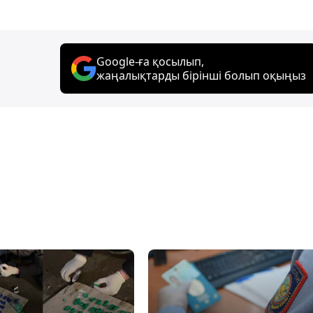
Google-ға қосылып,
жаңалықтарды бірінші болып оқыңыз