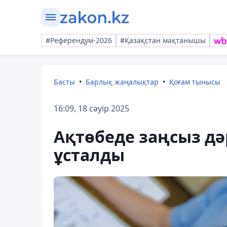
#Референдум-2026
#Қазақстан мақтанышы
Басты
Барлық жаңалықтар
Қоғам тынысы
16:09, 18 сәуір 2025
Ақтөбеде заңсыз дә
ұсталды