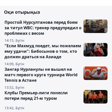
Оқи отырыңыз
Простой Нурсултанова перед боем
за титул WBC: тренер предупредил о
проблемах с весом
14:15, Бүгін
"Если Махмуд поедет, мы пожелаем
ему удачи": Бибосынов о том, кто
должен драться на Азиаде
14:09, Бүгін
Зангар Нурланулы не вышел на
матч первого круга турнира World
Tennis в Астане
13:52, Бүгін
Клубы Премьер-лиги понесли
потери перед 21-м туром
13:42, Бүгін