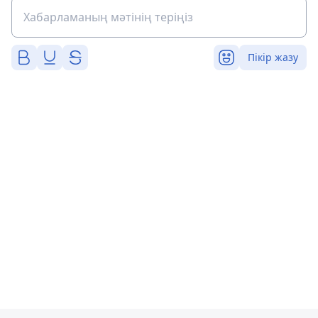
Пікір жазу