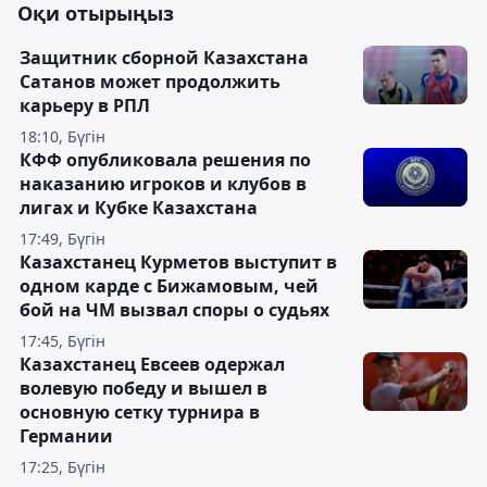
Оқи отырыңыз
Защитник сборной Казахстана
Сатанов может продолжить
карьеру в РПЛ
18:10, Бүгін
КФФ опубликовала решения по
наказанию игроков и клубов в
лигах и Кубке Казахстана
17:49, Бүгін
Казахстанец Курметов выступит в
одном карде с Бижамовым, чей
бой на ЧМ вызвал споры о судьях
17:45, Бүгін
Казахстанец Евсеев одержал
волевую победу и вышел в
основную сетку турнира в
Германии
17:25, Бүгін