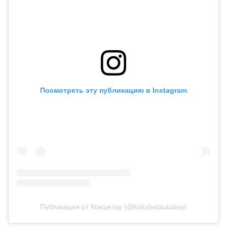
Посмотреть эту публикацию в Instagram
Публикация от Кокшетау (@kokshetautoday)