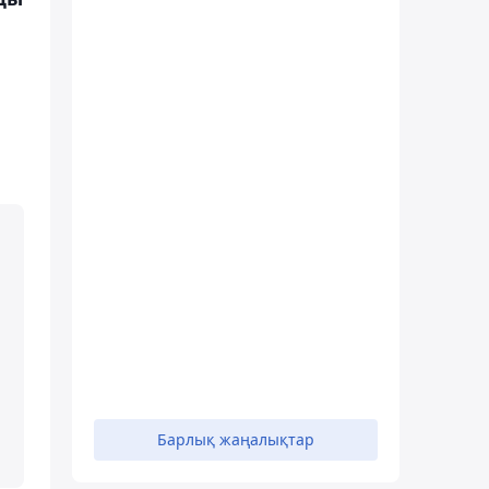
н
Барлық жаңалықтар