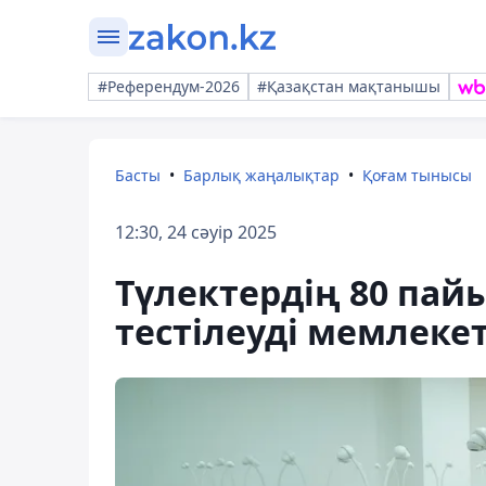
#Референдум-2026
#Қазақстан мақтанышы
Басты
Барлық жаңалықтар
Қоғам тынысы
12:30, 24 сәуір 2025
Түлектердің 80 пай
тестілеуді мемлеке