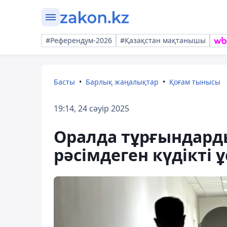
#Референдум-2026
#Қазақстан мақтанышы
Басты
Барлық жаңалықтар
Қоғам тынысы
19:14, 24 сәуір 2025
Оралда тұрғындард
рәсімдеген күдікті 