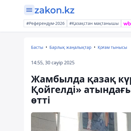
#Референдум-2026
#Қазақстан мақтанышы
Басты
Барлық жаңалықтар
Қоғам тынысы
14:55, 30 сәуір 2025
Жамбылда қазақ кү
Қойгелді» атындағы
өтті