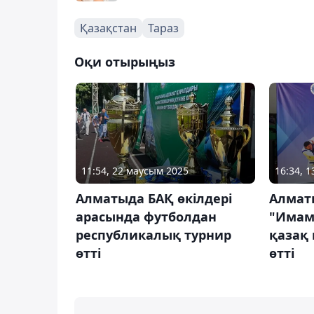
Қазақстан
Тараз
Оқи отырыңыз
11:54, 22 маусым 2025
16:34, 
Алматыда БАҚ өкілдері
Алмат
арасында футболдан
"Имам
республикалық турнир
қазақ 
өтті
өтті