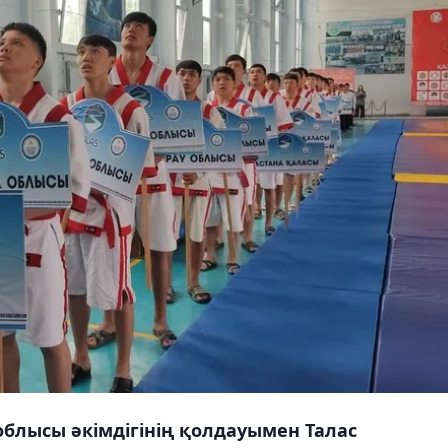
облысы әкімдігінің қолдауымен Талас