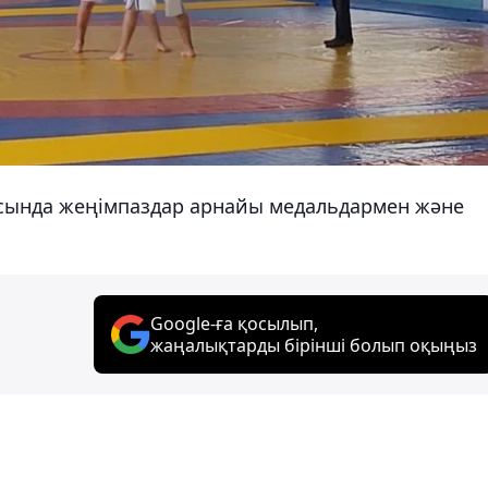
сында жеңімпаздар арнайы медальдармен және
Google-ға қосылып,
жаңалықтарды бірінші болып оқыңыз