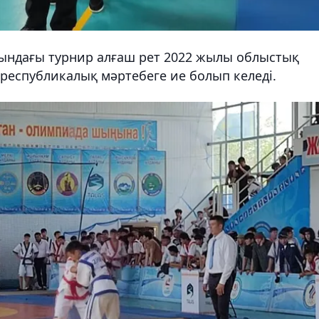
тындағы турнир алғаш рет 2022 жылы облыстық
 республикалық мәртебеге ие болып келеді.