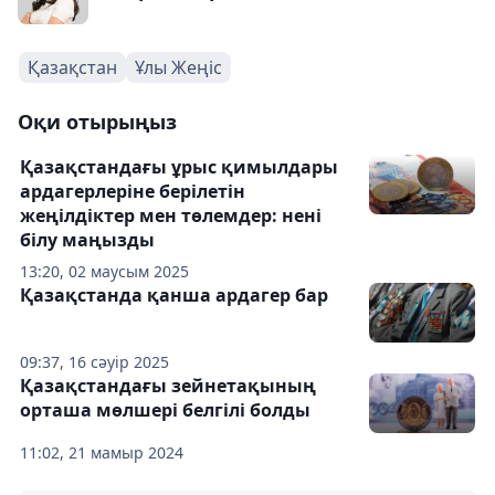
Қазақстан
Ұлы Жеңіс
Оқи отырыңыз
Қазақстандағы ұрыс қимылдары
ардагерлеріне берілетін
жеңілдіктер мен төлемдер: нені
білу маңызды
13:20, 02 маусым 2025
Қазақстанда қанша ардагер бар
09:37, 16 сәуір 2025
Қазақстандағы зейнетақының
орташа мөлшері белгілі болды
11:02, 21 мамыр 2024