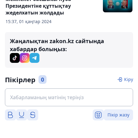
Президентіне құттықтау
жеделхатын жолдады
15:37, 01 қаңтар 2024
Жаңалықтан zakon.kz сайтында
хабардар болыңыз:
Пікірлер
0
Кіру
Пікір жазу