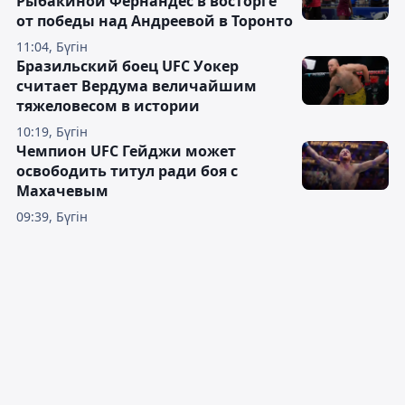
Рыбакиной Фернандес в восторге
от победы над Андреевой в Торонто
11:04, Бүгін
Бразильский боец UFC Уокер
считает Вердума величайшим
тяжеловесом в истории
10:19, Бүгін
Чемпион UFC Гейджи может
освободить титул ради боя с
Махачевым
09:39, Бүгін