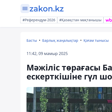
#Референдум-2026
#Қазақстан мақтанышы
Басты
Барлық жаңалықтар
Қоғам тынысы
11:42, 09 мамыр 2025
Мәжіліс төрағасы
ескерткішіне гүл ш