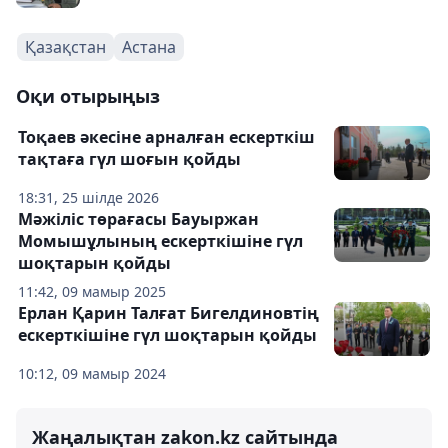
Қазақстан
Астана
Оқи отырыңыз
Тоқаев әкесіне арналған ескерткіш
тақтаға гүл шоғын қойды
18:31, 25 шілде 2026
Мәжіліс төрағасы Бауыржан
Момышұлының ескерткішіне гүл
шоқтарын қойды
11:42, 09 мамыр 2025
Ерлан Қарин Талғат Бигелдиновтің
ескерткішіне гүл шоқтарын қойды
10:12, 09 мамыр 2024
Жаңалықтан zakon.kz сайтында