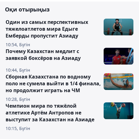
Оқи отырыңыз
Один из самых перспективных
тяжелоатлетов мира Едыге
Емберды пропустит Азиаду
10:54, Бүгін
Почему Казахстан медлит с
заявкой боксёров на Азиаду
10:44, Бүгін
Сборная Казахстана по водному
поло не сумела выйти в 1/4 финала,
но продолжит играть на ЧМ
10:28, Бүгін
Чемпион мира по тяжёлой
атлетике Артём Антропов не
выступит за Казахстан на Азиаде
10:15, Бүгін