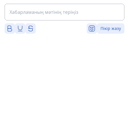
Пікір жазу