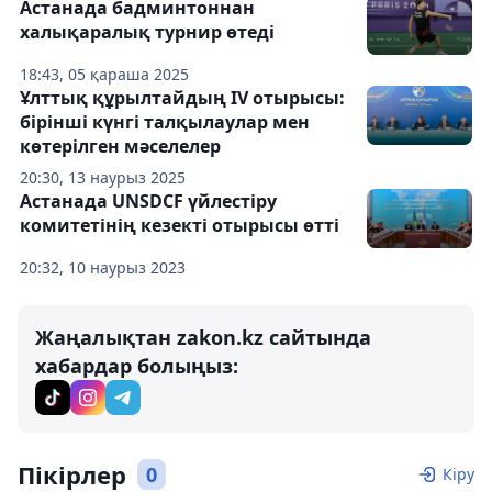
Астанада бадминтоннан
халықаралық турнир өтеді
18:43, 05 қараша 2025
Ұлттық құрылтайдың IV отырысы:
бірінші күнгі талқылаулар мен
көтерілген мәселелер
20:30, 13 наурыз 2025
Астанада UNSDCF үйлестіру
комитетінің кезекті отырысы өтті
20:32, 10 наурыз 2023
Жаңалықтан zakon.kz сайтында
хабардар болыңыз:
Пікірлер
0
Кіру