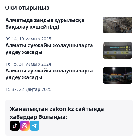
Оқи отырыңыз
Алматыда заңсыз құрылысқа
бақылау күшейтілді
09:14, 19 мамыр 2025
Алматы әуежайы жолаушыларға
үндеу жасады
16:15, 31 мамыр 2024
Алматы әуежайы жолаушыларға
үндеу жасады
15:37, 22 қаңтар 2025
Жаңалықтан zakon.kz сайтында
хабардар болыңыз: