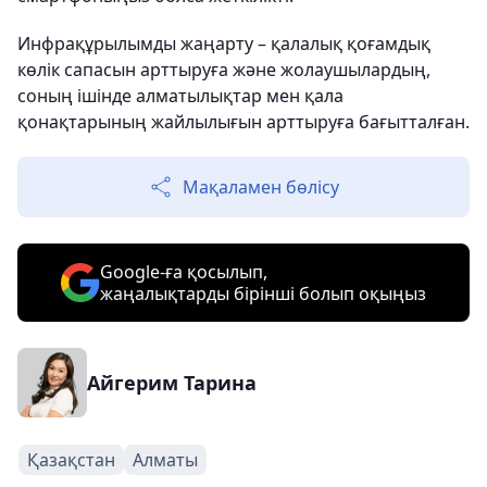
Инфрақұрылымды жаңарту – қалалық қоғамдық
көлік сапасын арттыруға және жолаушылардың,
соның ішінде алматылықтар мен қала
қонақтарының жайлылығын арттыруға бағытталған.
Мақаламен бөлісу
Google-ға қосылып,
жаңалықтарды бірінші болып оқыңыз
Айгерим Тарина
Қазақстан
Алматы