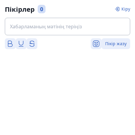
Пікірлер
0
Кіру
Пікір жазу