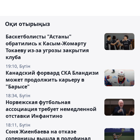
Оқи отырыңыз
Баскетболисты "Астаны"
обратились к Касым-Жомарту
Токаеву из-за угрозы закрытия
клуба
19:10, Бүгін
Канадский форвард СКА Бландизи
может продолжить карьеру в
"Барысе"
18:34, Бүгін
Норвежская футбольная
ассоциация требует немедленной
отставки Инфантино
18:11, Бүгін
Соня Жиенбаева на отказе
соперницы вышла в полуфинал