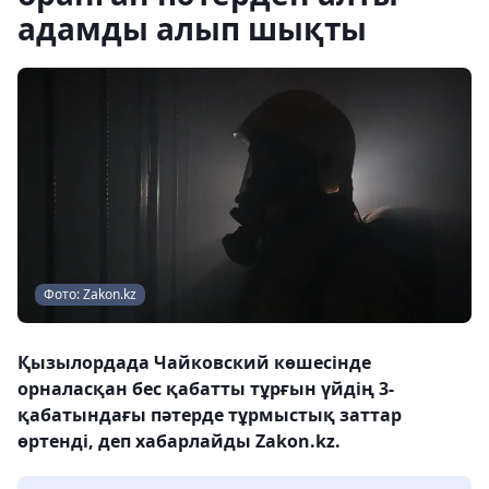
адамды алып шықты
Фото: Zakon.kz
Қызылордада Чайковский көшесінде
орналасқан бес қабатты тұрғын үйдің 3-
қабатындағы пәтерде тұрмыстық заттар
өртенді, деп хабарлайды Zakon.kz.