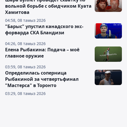
вольной борьбе с обидчиком Куата
Хамитова
04:58, 08 тамыз 2026
"Барыс" упустил канадского экс-
форварда СКА Бландизи
04:26, 08 тамыз 2026
Елена Рыбакина: Подача – моё
главное оружие
03:59, 08 тамыз 2026
Определилась соперница
Рыбакиной за четвертьфинал
"Мастерса" в Торонто
03:29, 08 тамыз 2026