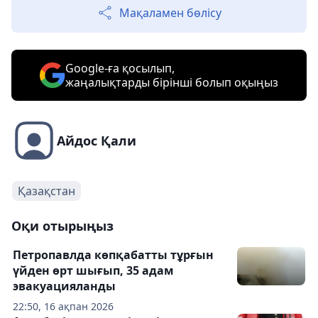
Мақаламен бөлісу
Google-ға қосылып,
жаңалықтарды бірінші болып оқыңыз
Айдос Қали
Қазақстан
Оқи отырыңыз
Петропавлда көпқабатты тұрғын
үйден өрт шығып, 35 адам
эвакуацияланды
22:50, 16 ақпан 2026