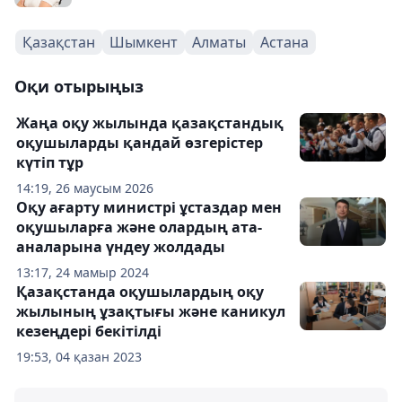
Қазақстан
Шымкент
Алматы
Астана
Оқи отырыңыз
Жаңа оқу жылында қазақстандық
оқушыларды қандай өзгерістер
күтіп тұр
14:19, 26 маусым 2026
Оқу ағарту министрі ұстаздар мен
оқушыларға және олардың ата-
аналарына үндеу жолдады
13:17, 24 мамыр 2024
Қазақстанда оқушылардың оқу
жылының ұзақтығы және каникул
кезеңдері бекітілді
19:53, 04 қазан 2023