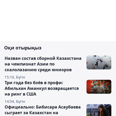
Оқи отырыңыз
Назван состав сборной Казахстана
на чемпионат Азии по
скалолазанию среди юниоров
15:10, Бүгін
Три года без боёв в профи:
Абильхан Аманкул возвращается
на ринг в США
14:54, Бүгін
Официально: Бибисара Асаубаева
сыграет за Казахстан на