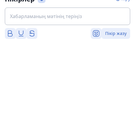
Пікір жазу