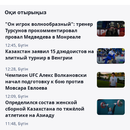
Оқи отырыңыз
"Он игрок волнообразный": тренер
Турсунов прокомментировал
провал Медведева в Монреале
12:45, Бүгін
Казахстан заявил 15 дзюдоистов на
элитный турнир в Венгрии
12:28, Бүгін
Чемпион UFC Алекс Волкановски
начал подготовку к бою против
Мовсара Евлоева
12:09, Бүгін
Определился состав женской
сборной Казахстана по тяжёлой
атлетике на Азиаду
11:48, Бүгін