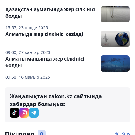
Қазақстан аумағында жер сілкінісі
болды
15:57, 23 шілде 2025
Алматыда жер сілкінісі сезілді
09:00, 27 қаңтар 2023
Алматы маңында жер сілкінісі
болды
09:58, 16 мамыр 2025
Жаңалықтан zakon.kz сайтында
хабардар болыңыз:
Пікірлер
0
Кіру