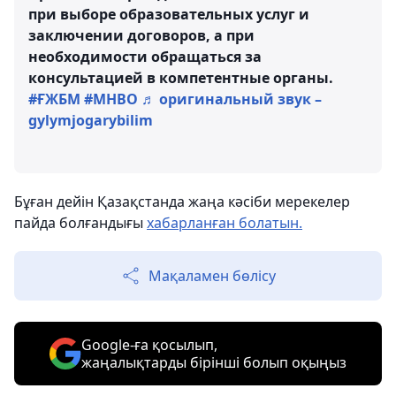
при выборе образовательных услуг и
заключении договоров, а при
необходимости обращаться за
консультацией в компетентные органы.
#ҒЖБМ
#МНВО
♬ оригинальный звук –
gylymjogarybilim
Бұған дейін Қазақстанда жаңа кәсіби мерекелер
пайда болғандығы
хабарланған болатын.
Мақаламен бөлісу
Google-ға қосылып,
жаңалықтарды бірінші болып оқыңыз