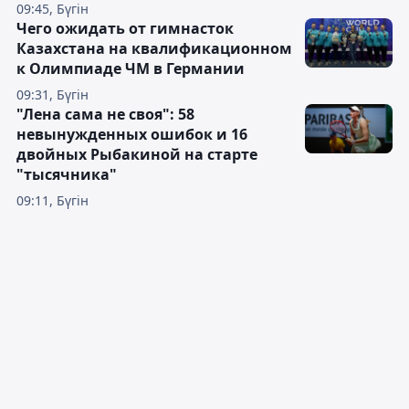
09:45, Бүгін
Чего ожидать от гимнасток
Казахстана на квалификационном
к Олимпиаде ЧМ в Германии
09:31, Бүгін
"Лена сама не своя": 58
невынужденных ошибок и 16
двойных Рыбакиной на старте
"тысячника"
09:11, Бүгін