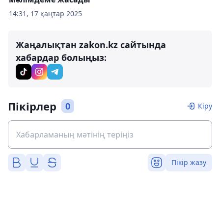
14:31, 17 қаңтар 2025
Жаңалықтан zakon.kz сайтында
хабардар болыңыз:
Пікірлер
0
Кіру
Пікір жазу